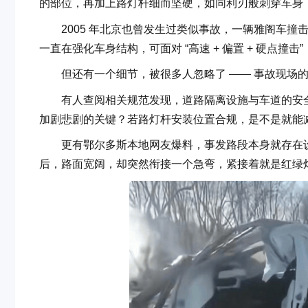
的部位，再加上路灯杆细而坚硬，如同利刃般刺穿车身
2005 年北京也曾发生过类似事故，一辆雅阁车撞
一直在强化车身结构，可面对 “高速 + 偏置 + 硬点撞
但还有一个细节，被很多人忽略了 —— 事故现场的路灯
有人查阅相关规范发现，道路隔离设施与车道的安全距离，
加剧悲剧的关键？若路灯杆安装位置合规，是不是就能
更有鄂尔多斯本地网友爆料，事发路段本身就存在设
后，路面宽阔，却突然衔接一个急弯，紧接着就是红绿