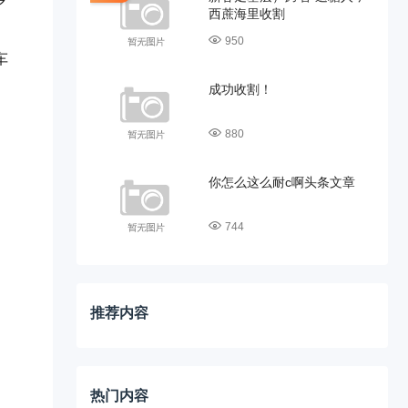
西蔗海里收割
950
车
成功收割！
880
你怎么这么耐c啊头条文章
744
推荐内容
热门内容