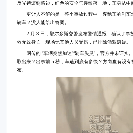
反光镜滚到路边，红色的安全气囊散落一地，车身从中
更让人不解的是，整个事故过程中，奔驰车的刹车灯
刹车？没人能给出答案。
2 月 3 日，鄂尔多斯交警发布警情通报，确认了事故的核
救无效身亡，现场无其他人员受伤，已排除酒驾嫌疑。
网传的 “车辆突然加速”“刹车失灵”，官方并未证实
取出来？出事前 5 秒，车速到底有多快？方向盘有没
布。