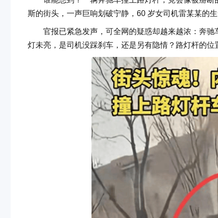
斯的街头，一声巨响划破宁静，60 岁女司机雷某某的
官报已紧急发声，可全网的疑惑却越来越浓：奔驰车
灯未亮，是司机没踩刹车，还是另有隐情？路灯杆的位