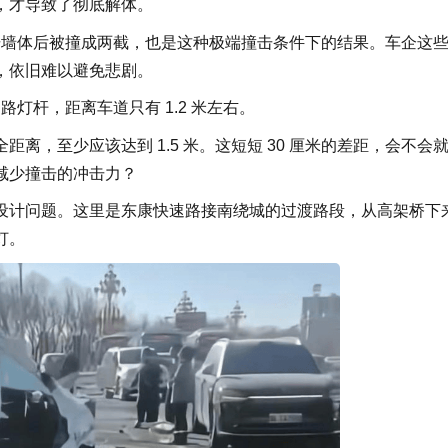
，才导致了彻底解体。
击墙体后被撞成两截，也是这种极端撞击条件下的结果。车企这
击”，依旧难以避免悲剧。
杆，距离车道只有 1.2 米左右。
至少应该达到 1.5 米。这短短 30 厘米的差距，会不会
减少撞击的冲击力？
计问题。这里是东康快速路接南绕城的过渡路段，从高架桥下
灯。