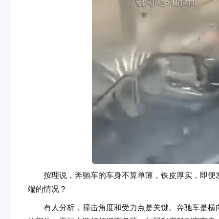
按理说，奔驰车的车身不算单薄，铁皮厚实，即便发
端的情况？
有人分析，撞击角度和受力点是关键。奔驰车是横向撞