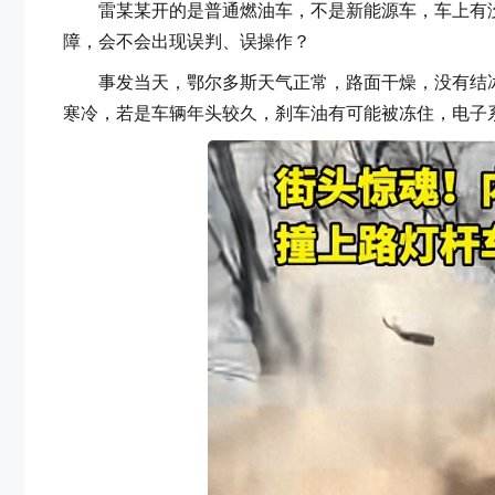
雷某某开的是普通燃油车，不是新能源车，车上有没
障，会不会出现误判、误操作？
事发当天，鄂尔多斯天气正常，路面干燥，没有结冰
寒冷，若是车辆年头较久，刹车油有可能被冻住，电子系