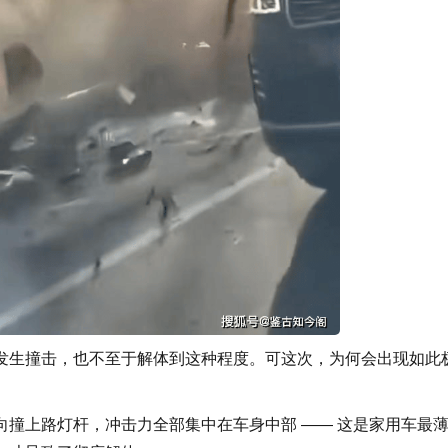
生撞击，也不至于解体到这种程度。可这次，为何会出现如此
上路灯杆，冲击力全部集中在车身中部 —— 这是家用车最