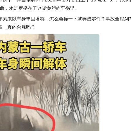
生命，永远定格在了这场惨烈的车祸里。
素来以车身坚固著称，怎么会撞一下就碎成零件？事故全程刹
置，真的合规吗？